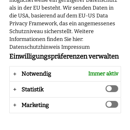
möglicherweise ein geringerer Datenschutz
als in der EU besteht. Wir senden Daten in
die USA, basierend auf dem EU-US Data
Privacy Framework, das ein angemessenes
Ihr Anliegen an uns
Schutzniveau sicherstellt. Weitere
Informationen finden Sie hier:
Anrede
Datenschutzhinweis
Impressum
Einwilligungspräferenzen verwalten
Titel
Notwendig
Immer aktiv
Statistik
Vorname
Marketing
Nachname