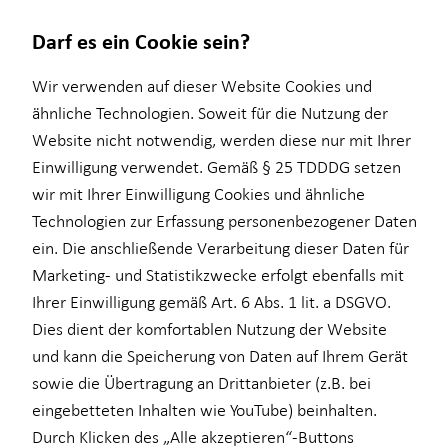
Darf es ein Cookie sein?
Wir verwenden auf dieser Website Cookies und
ähnliche Technologien. Soweit für die Nutzung der
Website nicht notwendig, werden diese nur mit Ihrer
Wissenswertes
Einwilligung verwendet. Gemäß § 25 TDDDG setzen
wir mit Ihrer Einwilligung Cookies und ähnliche
Über mich
Technologien zur Erfassung personenbezogener Daten
Über Proventus
ein. Die anschließende Verarbeitung dieser Daten für
Marketing- und Statistikzwecke erfolgt ebenfalls mit
Ihrer Einwilligung gemäß Art. 6 Abs. 1 lit. a DSGVO.
Dies dient der komfortablen Nutzung der Website
und kann die Speicherung von Daten auf Ihrem Gerät
Dietmar Arnold
sowie die Übertragung an Drittanbieter (z.B. bei
eingebetteten Inhalten wie YouTube) beinhalten.
Durch Klicken des „Alle akzeptieren“-Buttons